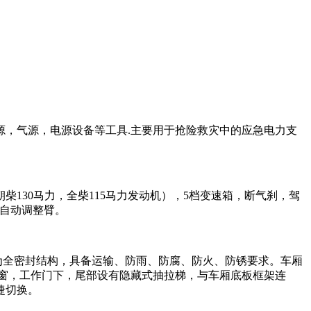
，气源，电源设备等工具.主要用于抢险救灾中的应急电力支
130马力，全柴115马力发动机），5档变速箱，断气刹，驾
车自动调整臂。
全密封结构，具备运输、防雨、防腐、防火、防锈要求。车厢
窗，工作门下，尾部设有隐藏式抽拉梯，与车厢底板框架连
捷切换。