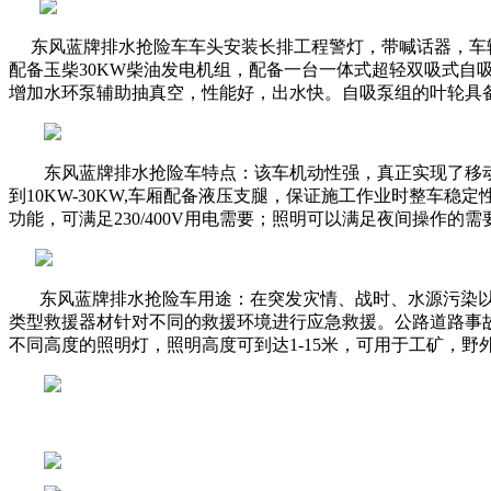
东风蓝牌排水抢险车
车头安装长排工程警灯，带喊话器，车
配备玉柴30KW柴油发电机组，配备一台一体式超轻双吸式自吸泵
增加水环泵辅助抽真空，性能好，出水快。自吸泵组的叶轮具
东风蓝牌排水抢险车特点：该车机动性强，真正实现了移动
到10KW-30KW,车厢配备液压支腿，保证施工作业时整车
功能，可满足230/400V用电需要；照明可以满足夜间操作的
东风蓝牌排水抢险车用途：
在突发灾情、战时、水源污染
类型救援器材针对不同的救援环境进行应急救援。公路道路事
不同高度的照明灯，照明高度可到达1-15米，可用于工矿，野