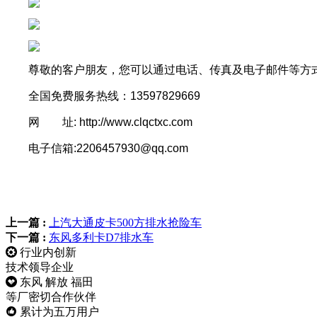
尊敬的客户朋友，您可以通过电话、传真及电子邮件等方
全国免费服务热线：13597829669
网 址: http://www.clqctxc.com
电子信箱:2206457930@qq.com
上一篇 :
上汽大通皮卡500方排水抢险车
下一篇 :
东风多利卡D7排水车
行业内创新
技术领导企业
东风 解放 福田
等厂密切合作伙伴
累计为五万用户