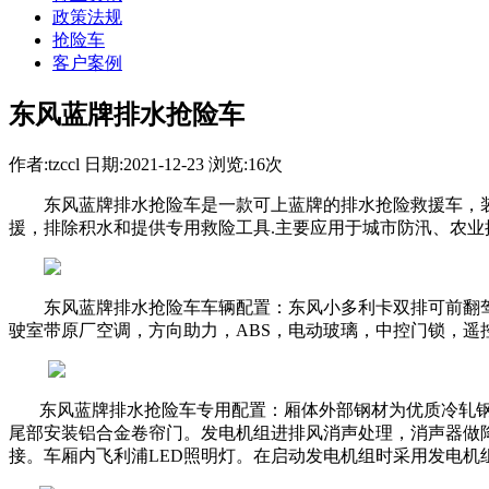
政策法规
抢险车
客户案例
东风蓝牌排水抢险车
作者:tzccl 日期:2021-12-23 浏览:16次
东风蓝牌排水抢险车是一款可上蓝牌的排水抢险救援车，装置
援，排除积水和提供专用救险工具.主要应用于城市防汛、农业
东风蓝牌排水抢险车车辆配置：东风小多利卡双排可前翻驾驶室
驶室带原厂空调，方向助力，ABS，电动玻璃，中控门锁，遥控
东风蓝牌排水抢险车专用配置：厢体外部钢材为优质冷轧钢
尾部安装铝合金卷帘门。发电机组进排风消声处理，消声器做
接。车厢内飞利浦LED照明灯。在启动发电机组时采用发电