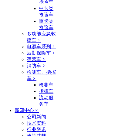
抢险车
中卡类
抢险车
重卡类
抢险车
多功能应急救
援车
电源车系列
后勤保障车
宿营车
消防车
检测车、指挥
车
检测车
指挥车
流动服
务车
新闻中心
公司新闻
技术资料
行业资讯
政策法规