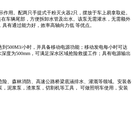
示作用。配两只手提式干粉灭火器2只，摆放于车上易拿取处。
m，安装在车辆尾部，方便拆卸水管及出水。该泵无需灌水，无需额外
具有通过能力好，效率高轴向力低 等优点。
500M3/小时，并具备移动电源功能；移动发电每小时可达
水深度为500mm，可满足深水区域抢险救援工作；具有电源输出
抢险、森林消防、高速公路桥梁底涵排水、灌溉等领域。安装各
，泥浆泵，渣浆泵，切割机等工具， 可做照明车使用，安装