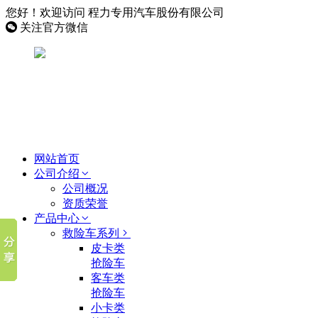
您好！欢迎访问 程力专用汽车股份有限公司
关注官方微信
网站首页
公司介绍
公司概况
资质荣誉
产品中心
救险车系列
皮卡类
抢险车
客车类
抢险车
小卡类